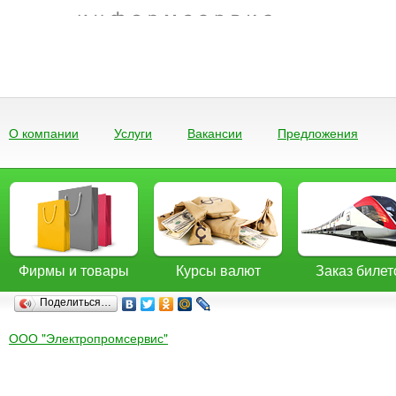
О компании
Услуги
Вакансии
Предложения
Фирмы и товары
Курсы валют
Заказ билет
Поделиться…
ООО "Электропромсервис"