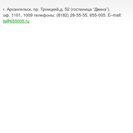
г. Архангельск, пр. Троицкий,д. 52 (гостиница “Двина”),
оф. 1101, 1009 телефоны: (8182) 28-55-55, 655-005. E–mail:
is@655005.ru