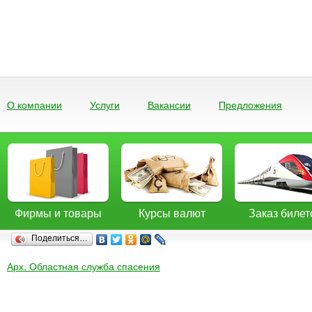
О компании
Услуги
Вакансии
Предложения
Фирмы и товары
Курсы валют
Заказ билет
Поделиться…
Арх. Областная служба спасения