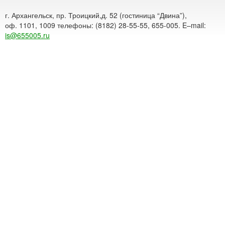
г. Архангельск, пр. Троицкий,д. 52 (гостиница “Двина”),
оф. 1101, 1009 телефоны: (8182) 28-55-55, 655-005. E–mail:
is@655005.ru