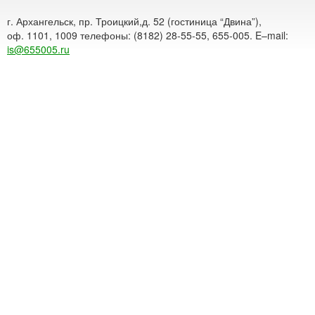
г. Архангельск, пр. Троицкий,д. 52 (гостиница “Двина”),
оф. 1101, 1009 телефоны: (8182) 28-55-55, 655-005. E–mail:
is@655005.ru