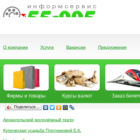
О компании
Услуги
Вакансии
Предложения
Фирмы и товары
Курсы валют
Заказ билет
Поделиться…
Архангельский молодёжный театр
Купеческая усадьба Плотниковой Е.К.