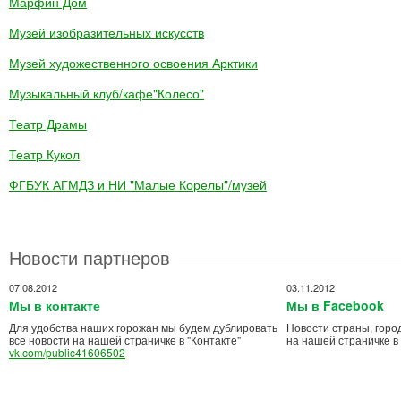
Марфин Дом
Музей изобразительных искусств
Музей художественного освоения Арктики
Музыкальный клуб/кафе"Колесо"
Театр Драмы
Театр Кукол
ФГБУК АГМДЗ и НИ "Малые Корелы"/музей
Новости партнеров
07.08.2012
03.11.2012
Мы в контакте
Мы в Facebook
Для удобства наших горожан мы будем дублировать
Новости страны, горо
все новости на нашей страничке в "Контакте"
на нашей страничке в
vk.com/public41606502