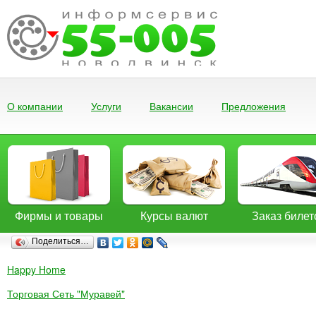
О компании
Услуги
Вакансии
Предложения
Фирмы и товары
Курсы валют
Заказ билет
Поделиться…
Happy Home
Торговая Сеть "Муравей"