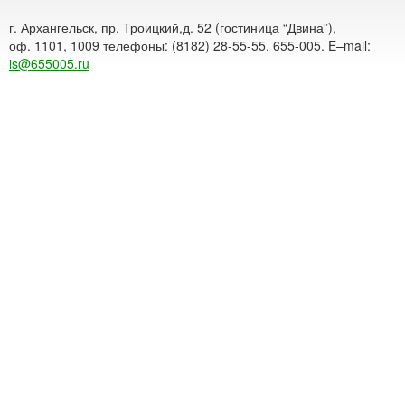
г. Архангельск, пр. Троицкий,д. 52 (гостиница “Двина”),
оф. 1101, 1009 телефоны: (8182) 28-55-55, 655-005. E–mail:
is@655005.ru