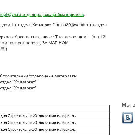
nopt@ya.ru-отделпродажстройматериалов
.
, дом 1 (-отдел "Хозмаркет". misn29@yandex.ru отдел
иалы Архангельск, шоссе Талажское, дом 1 (авт.12
стом поворот налево, ЗА МАГ-НОМ
!!))
н Строительные/отделочные материалы
 отдел "Хозмаркет"
 отдел "Хозмаркет"
Мы в
тдел Строительные/Отделочные материалы
тдел Строительные/Отделочные материалы
тдел Строительные/Отделочные материалы