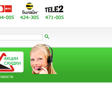
овости